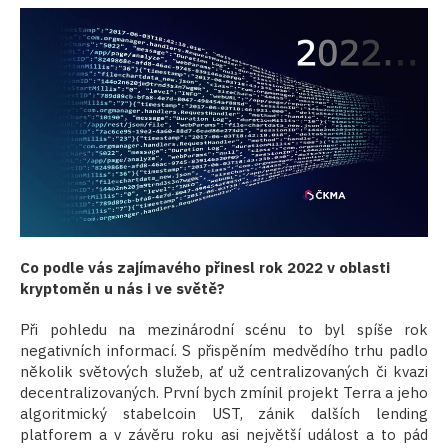
Co podle vás zajímavého přinesl rok 2022 v oblasti
kryptoměn u nás i ve světě?
Při pohledu na mezinárodní scénu to byl spíše rok
negativních informací. S přispěním medvědího trhu padlo
několik světových služeb, ať už centralizovaných či kvazi
decentralizovaných. První bych zmínil projekt Terra a jeho
algoritmický stabelcoin UST, zánik dalších lending
platforem a v závěru roku asi největší událost a to pád