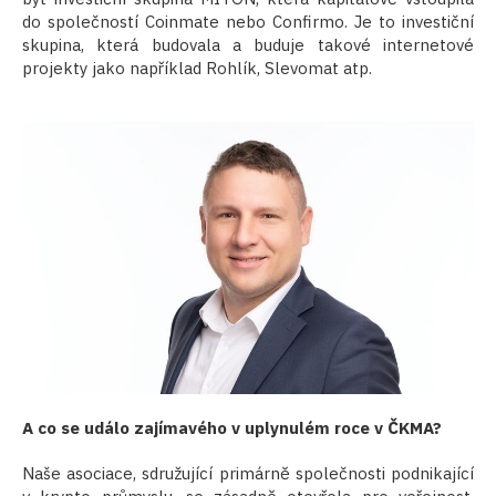
do společností Coinmate nebo Confirmo. Je to investiční
skupina, která budovala a buduje takové internetové
projekty jako například Rohlík, Slevomat atp.
A co se událo zajímavého v uplynulém roce v ČKMA?
Naše asociace, sdružující primárně společnosti podnikající