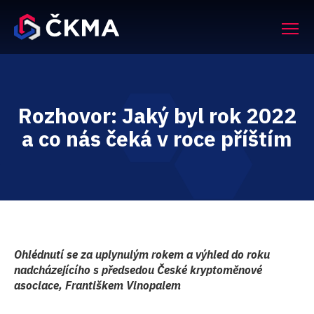
Rozhovor: Jaký byl rok 2022
a co nás čeká v roce příštím
Ohlédnutí se za uplynulým rokem a výhled do roku
nadcházejícího s předsedou České kryptoměnové
asociace, Františkem Vinopalem