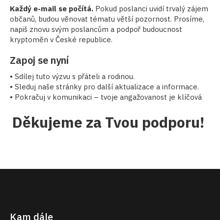
Každý e-mail se počítá.
Pokud poslanci uvidí trvalý zájem
občanů, budou věnovat tématu větší pozornost. Prosíme,
napiš znovu svým poslancům a podpoř budoucnost
kryptoměn v České republice.
Zapoj se nyní
• Sdílej tuto výzvu s přáteli a rodinou.
• Sleduj naše stránky pro další aktualizace a informace.
• Pokračuj v komunikaci – tvoje angažovanost je klíčová
Děkujeme za Tvou podporu!
Kam dále