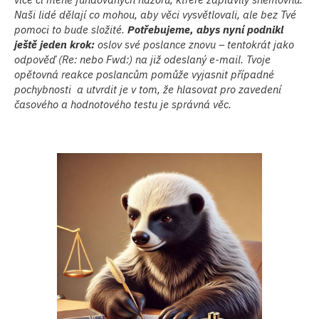
Naši lidé dělají co mohou, aby věci vysvětlovali, ale bez Tvé
pomoci to bude složité.
Potřebujeme, abys nyní podnikl
ještě jeden krok:
oslov své poslance znovu – tentokrát jako
odpověď (Re: nebo Fwd:) na již odeslaný e-mail. Tvoje
opětovná reakce poslancům pomůže vyjasnit případné
pochybnosti a utvrdit je v tom, že hlasovat pro zavedení
časového a hodnotového testu je správná věc.