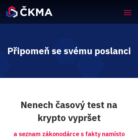
Připomeň se svému poslanci
Nenech časový test na
krypto vypršet
a seznam zákonodárce s fakty namísto